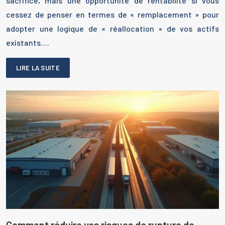
sacrifice, mais une opportunité de rentabilité si vous
cessez de penser en termes de « remplacement » pour
adopter une logique de « réallocation » de vos actifs
existants….
LIRE LA SUITE
Comment réduire vos risques de rupture de