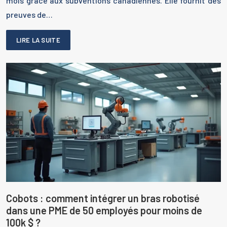
mois grâce aux subventions canadiennes. Elle fournit des
preuves de…
LIRE LA SUITE
Cobots : comment intégrer un bras robotisé
dans une PME de 50 employés pour moins de
100k $ ?