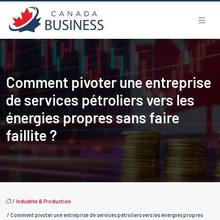
Comment pivoter une entreprise
de services pétroliers vers les
énergies propres sans faire
faillite ?
/
Industrie & Production
/ Comment pivoter une entreprise de services pétroliers vers les énergies propres