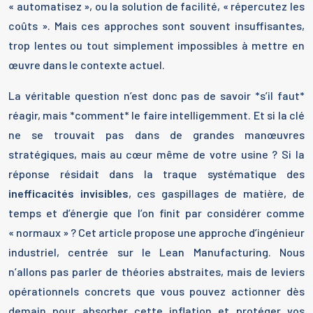
« automatisez », ou la solution de facilité, « répercutez les
coûts ». Mais ces approches sont souvent insuffisantes,
trop lentes ou tout simplement impossibles à mettre en
œuvre dans le contexte actuel.
La véritable question n’est donc pas de savoir *s’il faut*
réagir, mais *comment* le faire intelligemment. Et si la clé
ne se trouvait pas dans de grandes manœuvres
stratégiques, mais au cœur même de votre usine ? Si la
réponse résidait dans la traque systématique des
inefficacités invisibles
, ces gaspillages de matière, de
temps et d’énergie que l’on finit par considérer comme
« normaux » ? Cet article propose une approche d’ingénieur
industriel, centrée sur le Lean Manufacturing. Nous
n’allons pas parler de théories abstraites, mais de leviers
opérationnels concrets que vous pouvez actionner dès
demain pour absorber cette inflation et protéger vos