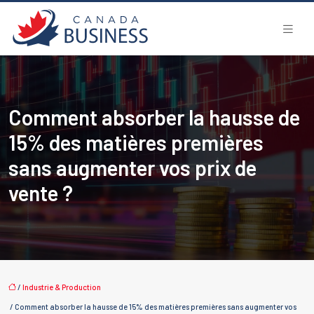
Comment absorber la hausse de
15% des matières premières
sans augmenter vos prix de
vente ?
/
Industrie & Production
/ Comment absorber la hausse de 15% des matières premières sans augmenter vos