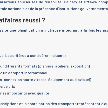
anisations soucieuses de durabilité. Calgary et Ottawa com
itale nationale et de la présence d’institutions gouvernementa
ffaires réussi ?
ite une planification minutieuse intégrant à la fois les asp
e. Les critères à considérer incluent :
r différents formats (plénière, ateliers, exposition)
 d’un aéroport international
s (connexion haute vitesse, équipement audiovisuel)
s de prix
umes importants avec qualité
inscriptions et la coordination des transports représentent d’a