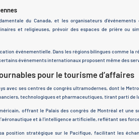
diennes
ondamentale du Canada, et les organisateurs d’événements 
linaires et religieuses, prévoir des espaces de prière ou si
ation événementielle. Dans les régions bilingues comme la rég
 certains événements internationaux proposent même des servi
urnables pour le tourisme d’affaires
s avec ses centres de congrès ultramodernes, dont le Metro 
inanciers, technologiques et pharmaceutiques, tirant parti de 
ain, offrant le Palais des congrès de Montréal et une scène
l’aéronautique et à l’intelligence artificielle, reflétant ses fo
a position stratégique sur le Pacifique, facilitant les éch