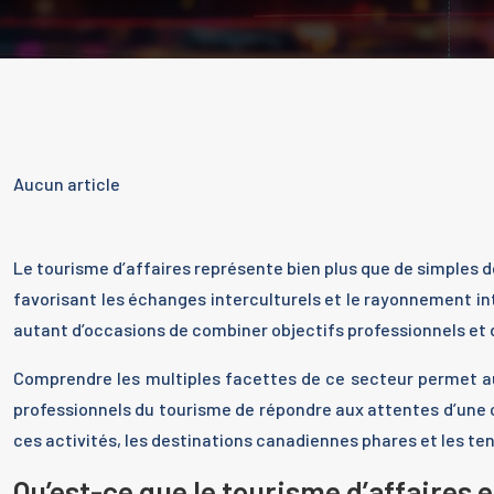
Aucun article
Le tourisme d’affaires représente bien plus que de simple
favorisant les échanges interculturels et le rayonnement in
autant d’occasions de combiner objectifs professionnels et 
Comprendre les multiples facettes de ce secteur permet au
professionnels du tourisme de répondre aux attentes d’une cl
ces activités, les destinations canadiennes phares et les te
Qu’est-ce que le tourisme d’affaires 