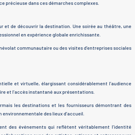
ance précieuse dans ces démarches complexes.
ur et de découvrir la destination. Une soirée au théâtre, une
ssionnel en expérience globale enrichissante.
évolat communautaire ou des visites d’entreprises sociales
ielle et virtuelle, élargissant considérablement l’audience
aire et l’accès instantané aux présentations.
rmais les destinations et les fournisseurs démontrant des
n environnementale des lieux d’accueil.
nt des événements qui reflètent véritablement l’identité