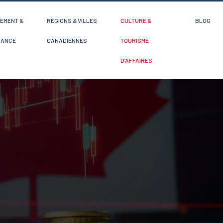
EMENT &
RÉGIONS & VILLES
CULTURE &
BLOG
SANCE
CANADIENNES
TOURISME
D’AFFAIRES