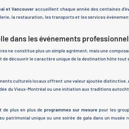
éal et Vancouver
accueillent chaque année des centaines d’é
llerie, la restauration, les transports et les services événeme
lle dans les événements professionnel
ires ne constitue plus un simple agrément, mais une composan
de découvrir le caractère unique de la destination hôte tout e
éments culturels locaux offrent une valeur ajoutée distinctive.
guidée du Vieux-Montréal ou une initiation aux traditions autoc
t de plus en plus de
programmes sur mesure
pour les group
 lieu patrimonial unique ou une soirée de gala dans un mus