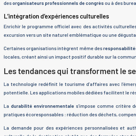
des
organisateurs professionnels de congrès
ou à des burea
L’intégration d’expériences culturelles
Enrichir le programme officiel avec des activités culturelle
excursion vers un site naturel emblématique ou une dégusta
Certaines organisations intègrent même des
responsabilité
locales, créant ainsi un impact positif durable sur la commu
Les tendances qui transforment le s
La technologie redéfinit le tourisme d’affaires avec l’éme
potentielle. Les applications mobiles dédiées facilitent le r
La
durabilité environnementale
s’impose comme critère de 
pratiques écoresponsables : réduction des déchets, compensa
La demande pour des expériences personnalisées et authe