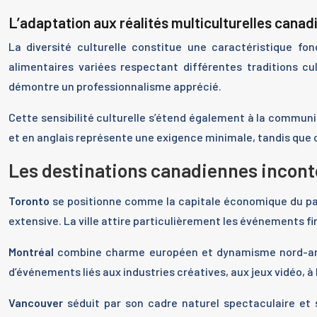
L’adaptation aux réalités multiculturelles cana
La diversité culturelle constitue une caractéristique f
alimentaires variées respectant différentes traditions cu
démontre un professionnalisme apprécié.
Cette sensibilité culturelle s’étend également à la communic
et en anglais représente une exigence minimale, tandis que
Les destinations canadiennes inconto
Toronto
se positionne comme la capitale économique du pay
extensive. La ville attire particulièrement les événements f
Montréal
combine charme européen et dynamisme nord-améric
d’événements liés aux industries créatives, aux jeux vidéo, à 
Vancouver
séduit par son cadre naturel spectaculaire et s