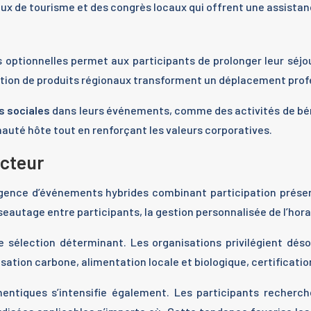
ux de tourisme et des congrès locaux qui offrent une assist
s optionnelles permet aux participants de prolonger leur séjo
tion de produits régionaux transforment un déplacement profe
s sociales
dans leurs événements, comme des activités de bén
nauté hôte tout en renforçant les valeurs corporatives.
ecteur
rgence d’événements hybrides combinant participation présent
éseautage entre participants, la gestion personnalisée de l’hor
sélection déterminant. Les organisations privilégient déso
tion carbone, alimentation locale et biologique, certificatio
ntiques s’intensifie également. Les participants recherche