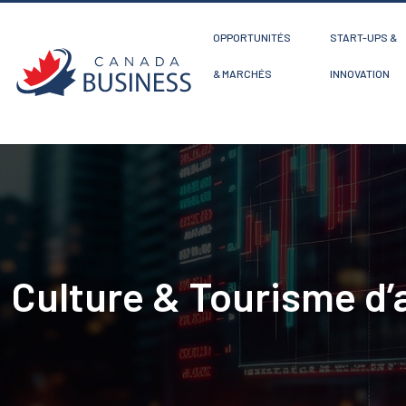
OPPORTUNITÉS
START-UPS &
& MARCHÉS
INNOVATION
Culture & Tourisme d’