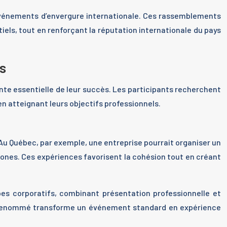
vénements d’envergure internationale. Ces rassemblements
ntiels, tout en renforçant la réputation internationale du pays
s
te essentielle de leur succès. Les participants recherchent
n atteignant leurs objectifs professionnels.
 Au Québec, par exemple, une entreprise pourrait organiser un
htones. Ces expériences favorisent la cohésion tout en créant
es corporatifs, combinant présentation professionnelle et
ée renommé transforme un événement standard en expérience