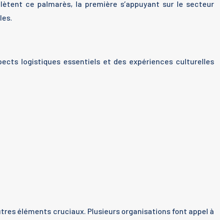
plètent ce palmarès, la première s’appuyant sur le secteur
les.
ects logistiques essentiels et des expériences culturelles
utres éléments cruciaux. Plusieurs organisations font appel à