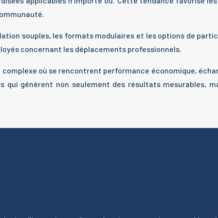
rdisées applicables n’importe où. Cette tendance favorise les
a communauté.
nnulation souples, les formats modulaires et les options de pa
mployés concernant les déplacements professionnels.
 complexe où se rencontrent performance économique, échange
 qui génèrent non seulement des résultats mesurables, mai
.