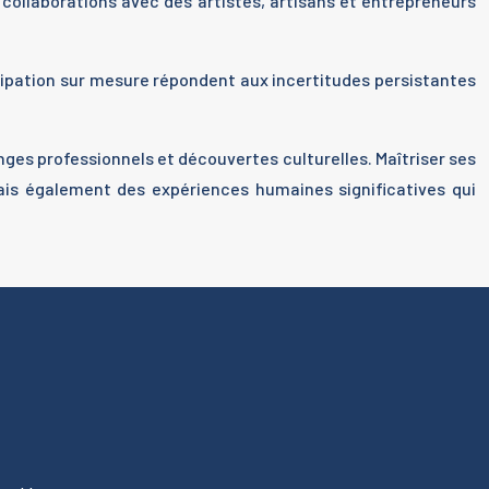
 collaborations avec des artistes, artisans et entrepreneurs
rticipation sur mesure répondent aux incertitudes persistantes
s professionnels et découvertes culturelles. Maîtriser ses
s également des expériences humaines significatives qui