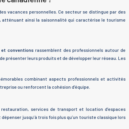
des vacances personnelles. Ce secteur se distingue par des
atténuant ainsi la saisonnalité qui caractérise le tourisme
 et conventions
rassemblent des professionnels autour de
e présenter leurs produits et de développer leur réseau. Les
mémorables combinant aspects professionnels et activités
treprise ou renforcent la cohésion d’équipe.
restauration, services de transport et location d’espaces
épenser jusqu’à trois fois plus qu’un touriste classique lors