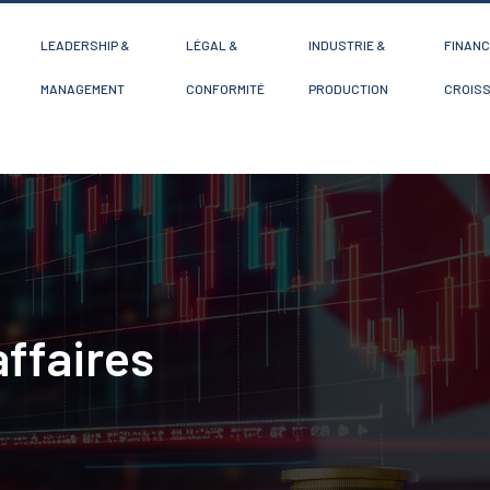
LEADERSHIP &
LÉGAL &
INDUSTRIE &
FINANC
MANAGEMENT
CONFORMITÉ
PRODUCTION
CROIS
affaires