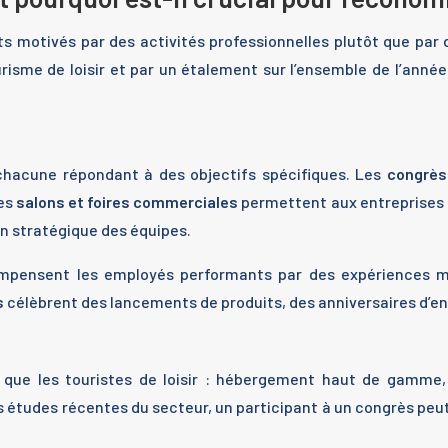
s motivés par des activités professionnelles plutôt que par 
me de loisir et par un étalement sur l’ensemble de l’année, 
 chacune répondant à des objectifs spécifiques. Les
congrès
Les
salons et foires commerciales
permettent aux entreprises d
on stratégique des équipes.
compensent les employés performants par des expériences 
s
célèbrent des lancements de produits, des anniversaires d’en
 que les touristes de loisir : hébergement haut de gamme, 
tudes récentes du secteur, un participant à un congrès peut d