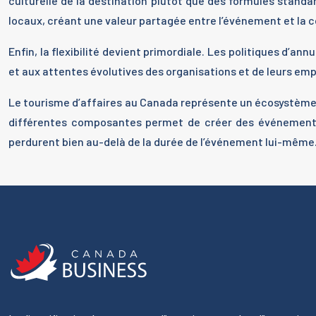
culturelle de la destination plutôt que des formules standa
locaux, créant une valeur partagée entre l’événement et l
Enfin, la flexibilité devient primordiale. Les politiques d’a
et aux attentes évolutives des organisations et de leurs e
Le tourisme d’affaires au Canada représente un écosystème
différentes composantes permet de créer des événements
perdurent bien au-delà de la durée de l’événement lui-même