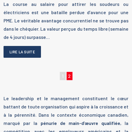
La course au salaire pour attirer les soudeurs ou
électriciens est une bataille perdue d’avance pour une
PME. Le véritable avantage concurrentiel ne se trouve pas
dans le chéquier. La valeur perçue du temps libre (semaine
de 4 jours) surpasse…
LIRE LA SUITE
1
2
Le leadership et le management constituent le cœur
battant de toute organisation qui aspire à la croissance et
à la pérennité. Dans le contexte économique canadien,
marqué par la
pénurie de main-d’œuvre qualifiée
, la
compétition avec les employeurs américains et la