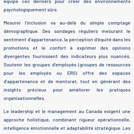
équipe ces derniers pour créer des environnements
psychologiquement sûrs.
Mesurer l’inclusion va au-delà du simple comptage
démographique. Des sondages réguliers mesurant le
sentiment d’appartenance, la perception d’équité dans les
promotions et le confort à exprimer des opinions
divergentes fournissent des indicateurs plus nuancés.
Soutenir les groupes d’employés (groupes de ressources
pour les employés ou ERG) offre des espaces
d’appartenance et de mentorat, tout en générant des
insights précieux pour améliorer les pratiques
organisationnelles.
Le leadership et le management au Canada exigent une
approche holistique, combinant rigueur opérationnelle,
intelligence émotionnelle et adaptabilité stratégique. Les