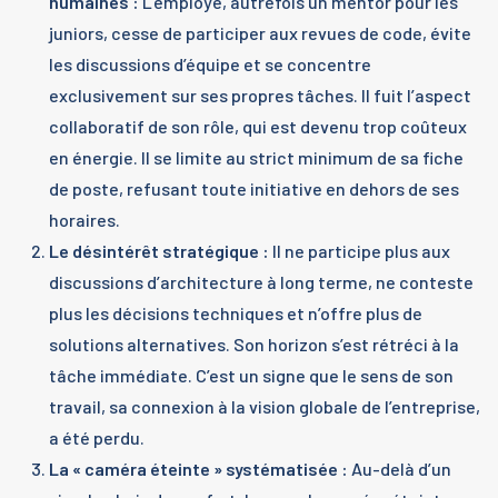
humaines :
L’employé, autrefois un mentor pour les
juniors, cesse de participer aux revues de code, évite
les discussions d’équipe et se concentre
exclusivement sur ses propres tâches. Il fuit l’aspect
collaboratif de son rôle, qui est devenu trop coûteux
en énergie. Il se limite au strict minimum de sa fiche
de poste, refusant toute initiative en dehors de ses
horaires.
Le désintérêt stratégique :
Il ne participe plus aux
discussions d’architecture à long terme, ne conteste
plus les décisions techniques et n’offre plus de
solutions alternatives. Son horizon s’est rétréci à la
tâche immédiate. C’est un signe que le sens de son
travail, sa connexion à la vision globale de l’entreprise,
a été perdu.
La « caméra éteinte » systématisée :
Au-delà d’un