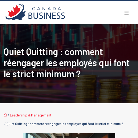
Quiet Quitting : comment
réengager les employés qui font
le strict minimum ?
/
Leadership & Management
/ Quiet Quitting : comment réengager les employés qui font le strict minimum ?