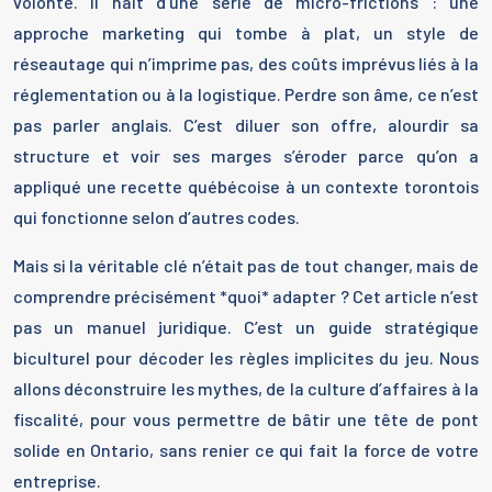
volonté. Il naît d’une série de micro-frictions : une
approche marketing qui tombe à plat, un style de
réseautage qui n’imprime pas, des coûts imprévus liés à la
réglementation ou à la logistique. Perdre son âme, ce n’est
pas parler anglais. C’est diluer son offre, alourdir sa
structure et voir ses marges s’éroder parce qu’on a
appliqué une recette québécoise à un contexte torontois
qui fonctionne selon d’autres codes.
Mais si la véritable clé n’était pas de tout changer, mais de
comprendre précisément *quoi* adapter ? Cet article n’est
pas un manuel juridique. C’est un guide stratégique
biculturel pour décoder les règles implicites du jeu. Nous
allons déconstruire les mythes, de la culture d’affaires à la
fiscalité, pour vous permettre de bâtir une tête de pont
solide en Ontario, sans renier ce qui fait la force de votre
entreprise.