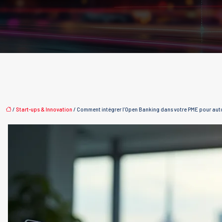
/
Start-ups & Innovation
/ Comment intégrer l’Open Banking dans votre PME pour auto