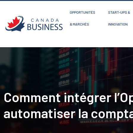
OPPORTUNITÉS
START-UPS &
& MARCHÉS
INNOVATION
Comment intégrer l’O
automatiser la compta