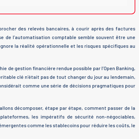
procher des relevés bancaires, à courir après des factures
esse de l’automatisation comptable semble souvent être une
 ignore la réalité opérationnelle et les risques spécifiques au
phie de gestion financière rendue possible par l’Open Banking,
ritable clé n’était pas de tout changer du jour au lendemain,
 considérait comme une série de décisions pragmatiques pour
us allons décomposer, étape par étape, comment passer de la
 plateformes, les impératifs de sécurité non-négociables,
s émergentes comme les stablecoins pour réduire les coûts, le