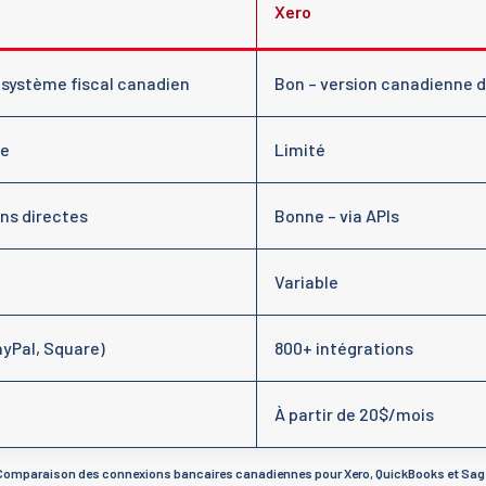
Xero
 système fiscal canadien
Bon – version canadienne 
ue
Limité
ns directes
Bonne – via APIs
Variable
ayPal, Square)
800+ intégrations
À partir de 20$/mois
Comparaison des connexions bancaires canadiennes pour Xero, QuickBooks et Sag