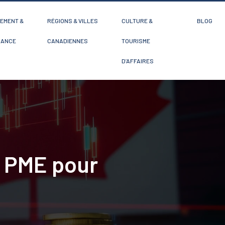
EMENT &
RÉGIONS & VILLES
CULTURE &
BLOG
SANCE
CANADIENNES
TOURISME
D’AFFAIRES
e PME pour