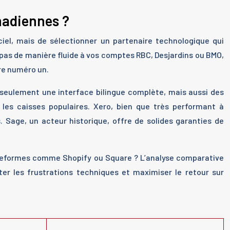
nadiennes ?
ciel, mais de sélectionner un partenaire technologique qui
e pas de manière fluide à vos comptes RBC, Desjardins ou BMO,
ère numéro un.
 seulement une interface bilingue complète, mais aussi des
les caisses populaires. Xero, bien que très performant à
s. Sage, un acteur historique, offre de solides garanties de
plateformes comme Shopify ou Square ? L’analyse comparative
er les frustrations techniques et maximiser le retour sur