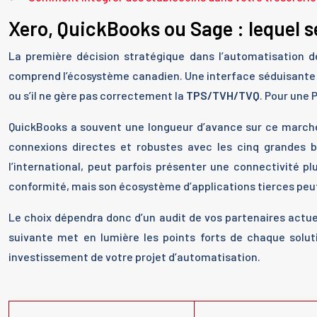
Xero, QuickBooks ou Sage : lequel 
La première décision stratégique dans l’automatisation de
comprend l’écosystème canadien. Une interface séduisante ou 
ou s’il ne gère pas correctement la
TPS/TVH/TVQ
. Pour une 
QuickBooks a souvent une longueur d’avance sur ce marché 
connexions directes et robustes avec les cinq grandes b
l’international, peut parfois présenter une connectivité pl
conformité, mais son écosystème d’applications tierces peut 
Le choix dépendra donc d’un audit de vos partenaires actue
suivante met en lumière les points forts de chaque solut
investissement de votre projet d’automatisation.