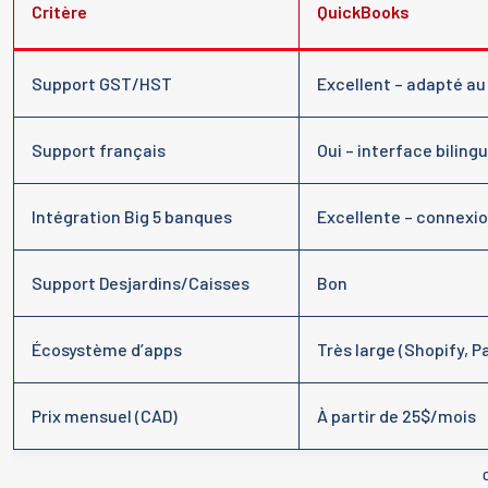
Critère
QuickBooks
Support GST/HST
Excellent – adapté au
Support français
Oui – interface biling
Intégration Big 5 banques
Excellente – connexio
Support Desjardins/Caisses
Bon
Écosystème d’apps
Très large (Shopify, P
Prix mensuel (CAD)
À partir de 25$/mois