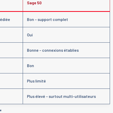
Sage 50
dédiée
Bon – support complet
Oui
Bonne – connexions établies
Bon
Plus limité
Plus élevé – surtout multi-utilisateurs
e