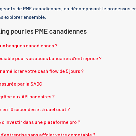
dirigeants de PME canadiennes, en décomposant le processus e
ns explorer ensemble.
king pour les PME canadiennes
 aux banques canadiennes ?
ciable pour vos accès bancaires d’entreprise ?
améliorer votre cash flow de 5 jours ?
 assurée par la SADC
râce aux API bancaires ?
 en 10 secondes et à quel coût ?
e d’investir dans une plateforme pro ?
d’entreprise sans affoler votre comptable ?