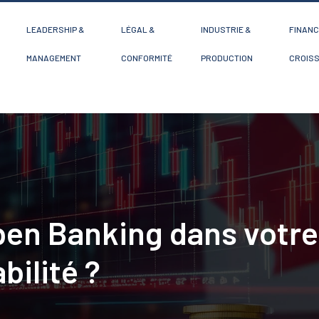
LEADERSHIP &
LÉGAL &
INDUSTRIE &
FINANC
MANAGEMENT
CONFORMITÉ
PRODUCTION
CROIS
pen Banking dans votr
bilité ?