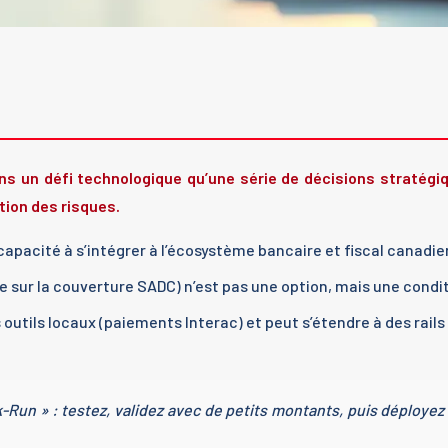
ns un défi technologique qu’une série de décisions stratégi
tion des risques.
a capacité à s’intégrer à l’écosystème bancaire et fiscal canad
ce sur la couverture SADC) n’est pas une option, mais une cond
outils locaux (paiements Interac) et peut s’étendre à des rail
un » : testez, validez avec de petits montants, puis déployez 