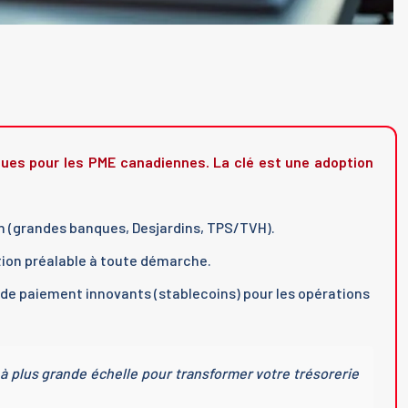
ques pour les PME canadiennes. La clé est une adoption
ien (grandes banques, Desjardins, TPS/TVH).
ition préalable à toute démarche.
s de paiement innovants (stablecoins) pour les opérations
à plus grande échelle pour transformer votre trésorerie