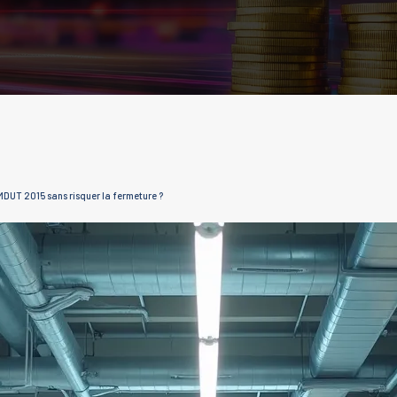
DUT 2015 sans risquer la fermeture ?