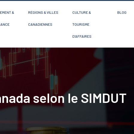
EMENT &
RÉGIONS & VILLES
CULTURE &
BLOG
SANCE
CANADIENNES
TOURISME
D’AFFAIRES
anada selon le SIMDUT