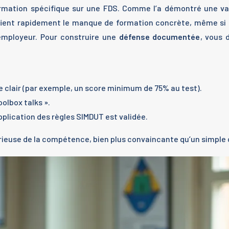
nformation spécifique sur une FDS. Comme l’a démontré une v
ifient rapidement le manque de formation concrète, même si 
employeur. Pour construire une
défense documentée
, vous 
e clair (par exemple, un score minimum de 75% au test).
olbox talks ».
lication des règles SIMDUT est validée.
euse de la compétence, bien plus convaincante qu’un simple c