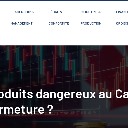
LEADERSHIP &
LÉGAL &
INDUSTRIE &
FINANC
MANAGEMENT
CONFORMITÉ
PRODUCTION
CROIS
oduits dangereux au C
ermeture ?