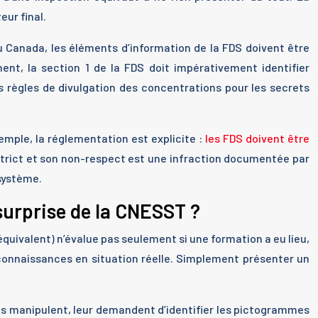
ur final.
u Canada, les éléments d’information de la FDS doivent être
nt, la section 1 de la FDS doit impérativement identifier
s règles de divulgation des concentrations pour les secrets
xemple, la réglementation est explicite :
les FDS doivent être
strict et son non-respect est une infraction documentée par
 système.
surprise de la CNESST ?
équivalent) n’évalue pas seulement si une formation a eu lieu,
s connaissances en situation réelle. Simplement présenter un
u’ils manipulent, leur demandent d’identifier les pictogrammes