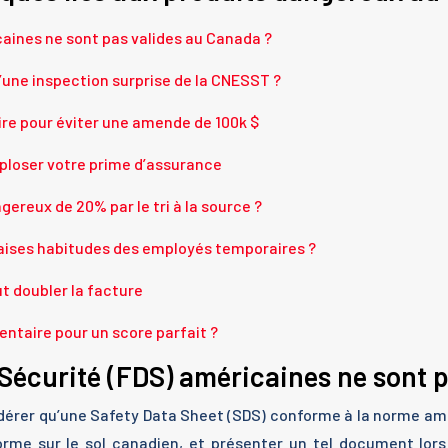
aines ne sont pas valides au Canada ?
une inspection surprise de la CNESST ?
ire pour éviter une amende de 100k $
xploser votre prime d’assurance
reux de 20% par le tri à la source ?
aises habitudes des employés temporaires ?
eut doubler la facture
entaire pour un score parfait ?
Sécurité (FDS) américaines ne sont p
sidérer qu’une Safety Data Sheet (SDS) conforme à la norme 
rme sur le sol canadien, et présenter un tel document lors