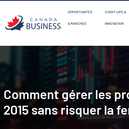
OPPORTUNITÉS
START-UPS &
& MARCHÉS
INNOVATION
Comment gérer les pr
2015 sans risquer la f