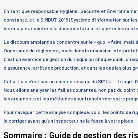
En tant que responsable Hygiène, Sécurité et Environnement
constante, et le SIMDUT 2015 (Système d’information sur les 
les équipes, maintenir la documentation, étiqueter les con
Le discours ambiant se concentre sur le « quoi » faire, mai
l’ignorance du règlement, mais dans la mauvaise interprétat
C’est un exercice de gestion du risque où chaque oubli, cha
d’assurance, arrêts de production, et dans les cas les plus g
Cet article n’est pas un énième résumé du SIMDUT. Il s’agit d’
Nous allons analyser les failles courantes, non pas du point d
les arguments et les méthodes pour transformer votre progr
Pour naviguer cette analyse complexe, voici les points de r
la corriger avant qu’un inspecteur ne le fasse à votre place.
Sommaire : Guide de gestion des ri