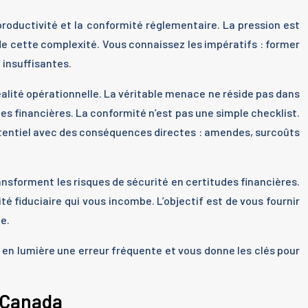
roductivité et la conformité réglementaire. La pression est
 de cette complexité. Vous connaissez les impératifs : former
insuffisantes.
alité opérationnelle. La véritable menace ne réside pas dans
s financières. La conformité n’est pas une simple checklist.
potentiel avec des conséquences directes : amendes, surcoûts
transforment les risques de sécurité en certitudes financières.
ité fiduciaire qui vous incombe. L’objectif est de vous fournir
e.
 en lumière une erreur fréquente et vous donne les clés pour
u Canada