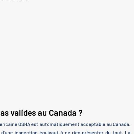
as valides au Canada ?
américaine OSHA est automatiquement acceptable au Canada.
 d’une inspection équivaut à ne rien présenter du tout. La