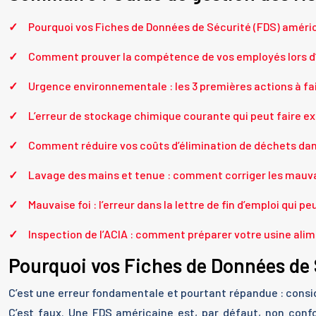
Pourquoi vos Fiches de Données de Sécurité (FDS) améric
Comment prouver la compétence de vos employés lors d’
Urgence environnementale : les 3 premières actions à fa
L’erreur de stockage chimique courante qui peut faire e
Comment réduire vos coûts d’élimination de déchets dange
Lavage des mains et tenue : comment corriger les mauv
Mauvaise foi : l’erreur dans la lettre de fin d’emploi qui p
Inspection de l’ACIA : comment préparer votre usine alim
Pourquoi vos Fiches de Données de 
C’est une erreur fondamentale et pourtant répandue : con
C’est faux. Une FDS américaine est, par défaut, non confo