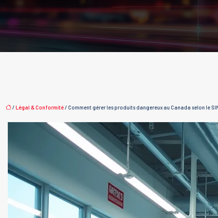
/
Légal & Conformité
/ Comment gérer les produits dangereux au Canada selon le SIM