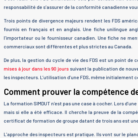
responsabilité de s’assurer de la conformité canadienne vou
Trois points de divergence majeurs rendent les FDS améri
fournis en français et en anglais. Une fiche unilingue a
l’importateur ou le fournisseur canadien. Une fiche ne men
commerciaux sont différentes et plus strictes au Canada.
De plus, la gestion du cycle de vie des FDS est un point de 
mises à jour dans les 90 jours
suivant la publication de nouv
les inspecteurs. L’utilisation d’une FDS, même initialement c
Comment prouver la compétence de v
La formation SIMDUT n’est pas une case à cocher. Lors d’une i
mais si elle a été efficace. Il cherche la preuve de la com
certificat de formation de groupe datant de trois ans est u
L’approche des inspecteurs est pratique. Ils vont sur le plan