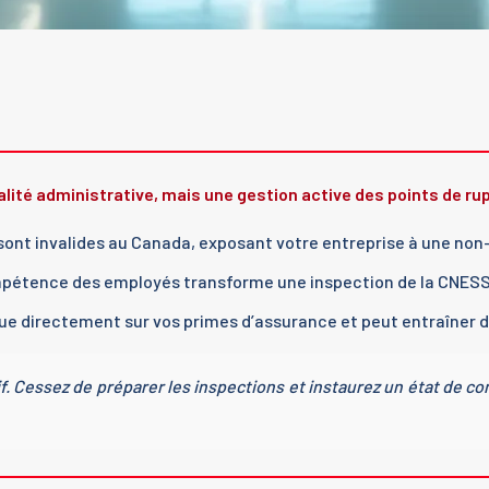
ité administrative, mais une gestion active des points de rup
sont invalides au Canada, exposant votre entreprise à une no
étence des employés transforme une inspection de la CNESST
ue directement sur vos primes d’assurance et peut entraîner 
f. Cessez de préparer les inspections et instaurez un état de