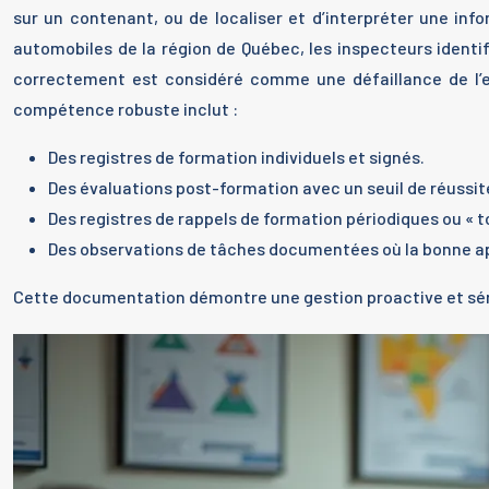
sur un contenant, ou de localiser et d’interpréter une i
automobiles de la région de Québec, les inspecteurs ident
correctement est considéré comme une défaillance de l’
compétence robuste inclut :
Des registres de formation individuels et signés.
Des évaluations post-formation avec un seuil de réussit
Des registres de rappels de formation périodiques ou « to
Des observations de tâches documentées où la bonne app
Cette documentation démontre une gestion proactive et séri